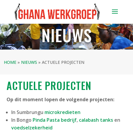
NIEUWS
HOME
»
NIEUWS
»
ACTUELE PROJECTEN
ACTUELE PROJECTEN
Op dit moment lopen de volgende projecten:
In Sumbrungu
microkredieten
In Bongo
Pinda Pasta bedrijf
,
calabash tanks
en
voedselzekerheid