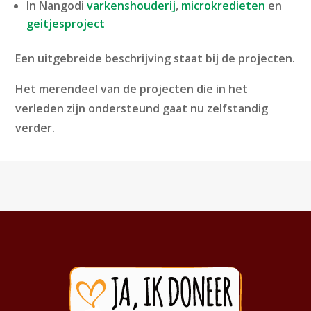
In Nangodi
varkenshouderij
,
microkredieten
en
geitjesproject
Een uitgebreide beschrijving staat bij de projecten.
Het merendeel van de projecten die in het
verleden zijn ondersteund gaat nu zelfstandig
verder.