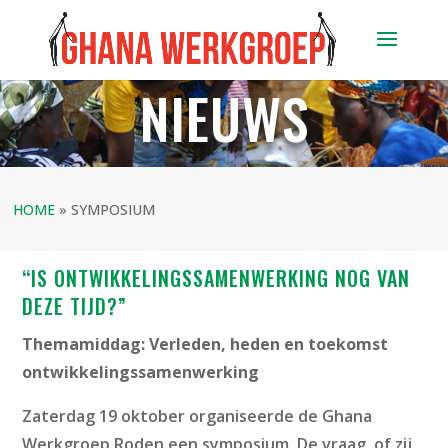
NIEUWS
HOME
»
SYMPOSIUM
“IS ONTWIKKELINGSSAMENWERKING NOG VAN
DEZE TIJD?”
Themamiddag:
Verleden, heden en toekomst
ontwikkelingssamenwerking
Zaterdag 19 oktober organiseerde de Ghana
Werkgroep Roden een symposium. De vraag, of zij