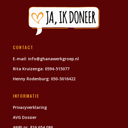
CONTACT
E-mail:
info@ghanawerkgroep.nl
Rita Kruizenga:
0594-515077
Henny Rodenburg:
050-5016422
INFORMATIE
Privacyverklaring
AVG Dossier
ANBI nr. 816 654 086